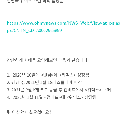
김남국 위믹스 코인 의혹 입장문
https://www.ohmynews.com/NWS_Web/View/at_pg.as
px?CNTN_CD=A0002925859
간단하게 사태를 요약해보면 다음과 같습니다
1. 2020년 10월에 <빗썸>에 <위믹스> 상장됨
2. 김남국, 2021년 1월 LG디스플레이 매각
3. 2021년 2월 K뱅크로 송금 후 업비트에서 <위믹스> 구매
4. 2022년 1월 11일 <업비트>에 <위믹스> 상장됨
뭐 이상한거 찾으셨나요?