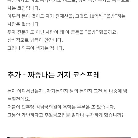
사는 코인입니다.
아무리 돈이 많아도 자기 전재산을, 그것도 10억씩 "몰빵"하는
사람은 없습니다
투자 전문가도 아닌 사람이 왜 이 큰돈을 "몰빵" 했을까요.
상식적으로 납득이 안갑니다.
그러니 의혹이 생기는 겁니다.
추가 - 짜증나는 거지 코스프레
돈이 어디서났는지 , 자기돈인지 남의 돈인지 그건 뭐 나중에 밝
혀질건데요.
더불어 민주당 김남국의원이 욕먹는 부분은 또 있습니다.
그동안 가난하다고 후원금모집을 얼마나 구차하게 했습니까?