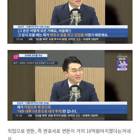
직업으로 번돈, 즉 변호사로 번돈이 거의 10억원어치였다는거네
요.