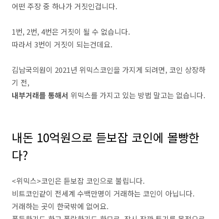
어떤 주장 중 하나가 거짓인겁니다.
1번, 2번, 4번은 거짓이 될 수 없습니다.
따라서 3번이 거짓이 되는건데요.
김남국의원이 2021년 위믹스코인을 가지게 되려면, 코인 상장하
기 전,
내부거래를 통해서
위믹스를 가지고 있는 방법 말고는 없습니다.
내돈 10억원으로 듣보잡 코인에 몰빵한
다?
<위믹스>코인은 듣보잡 코인으로 불립니다.
비트코인같이 전세계 수백만명이 거래하는 코인이 아닙니다.
거래하는 곳이 한국밖에 없어요.
폭등하기도 하고 폭락하기도 하므로, 잠시 잠깐 투기를 목적으로