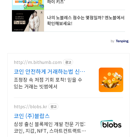
http://m.bithumb.com
광고
코인 안전하게 거래하는법 신규
가입 시 5만원 혜택
조정장 속 저점 기회 포착! 믿을 수
있는 거래는 빗썸에서
https://blobs.kr
광고
코인 (주)블랍스
삼성 출신 블록체인 개발 전문 기업:
코인, 지갑, NFT, 스마트컨트랙트