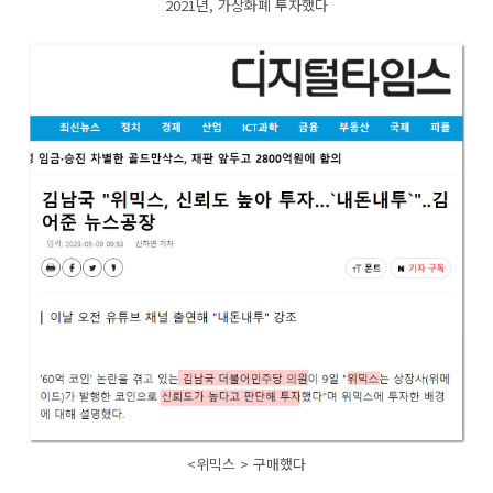
2021년, 가상화폐 투자했다
<위믹스 > 구매했다