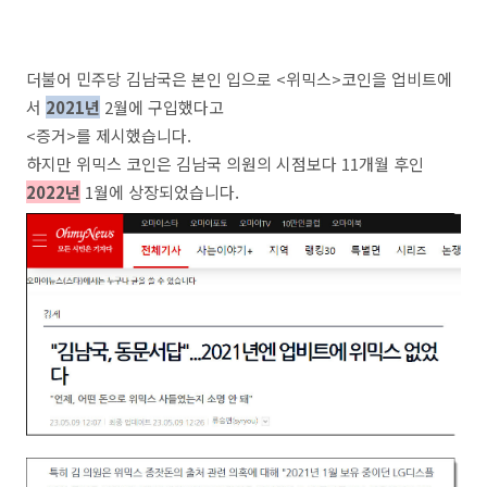
더불어 민주당 김남국은 본인 입으로 <위믹스>코인을 업비트에
서
2021년
2월에 구입했다고
<증거>를 제시했습니다.
하지만 위믹스 코인은 김남국 의원의 시점보다 11개월 후인
2022년
1월에 상장되었습니다.